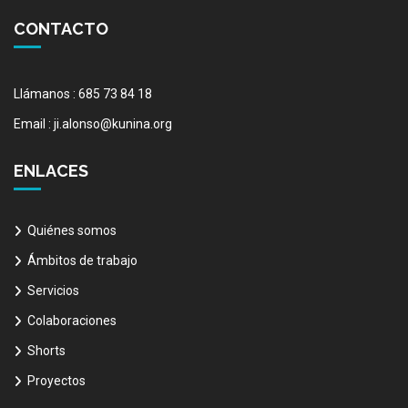
CONTACTO
Llámanos : 685 73 84 18
Email : ji.alonso@kunina.org
ENLACES
Quiénes somos
Ámbitos de trabajo
Servicios
Colaboraciones
Shorts
Proyectos