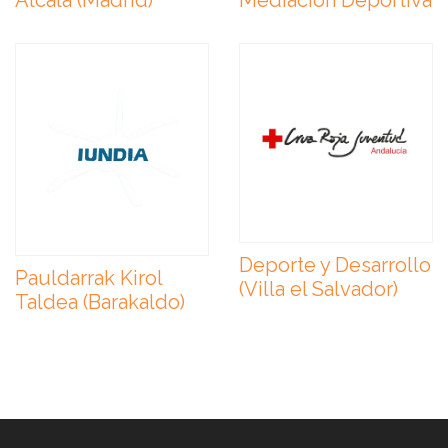
Alcalá (Madrid)
Mediación Deportiva
Deporte y Desarrollo
Pauldarrak Kirol
(Villa el Salvador)
Taldea (Barakaldo)