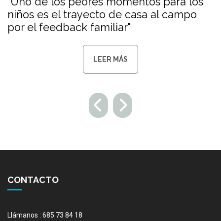
"Uno de los peores momentos para los
niños es el trayecto de casa al campo
por el feedback familiar"
LEER MÁS
CONTACTO
Llámanos : 685 73 84 18